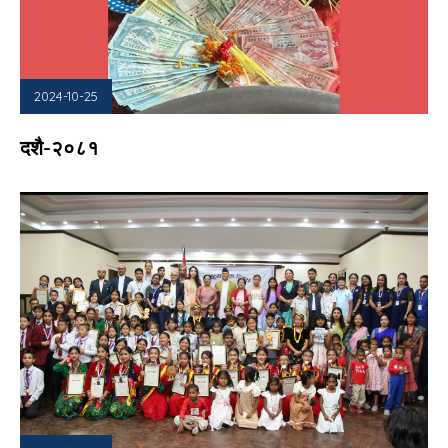
2024-10-25
दशै-२०८१