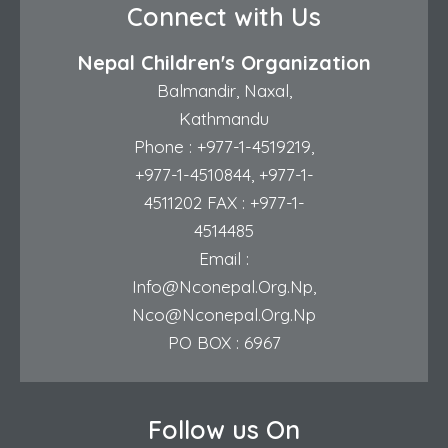
Connect with Us
Nepal Children's Organization
Balmandir, Naxal,
Kathmandu
Phone :
+977-1-4519219
,
+977-1-4510844
,
+977-1-
4511202
FAX : +977-1-
4514485
Email :
Info@nconepal.org.np
,
Nco@nconepal.org.np
PO BOX : 6967
Follow us On